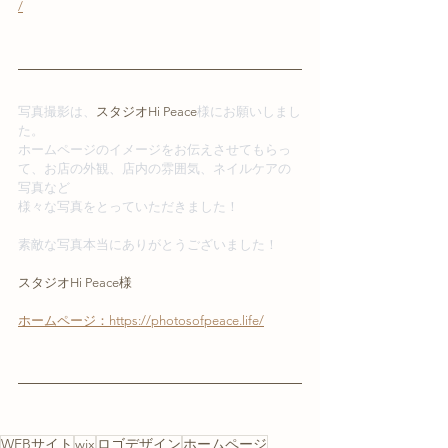
/
写真撮影は、
スタジオHi Peace
様にお願いしまし
た。
ホームページのイメージをお伝えさせてもらっ
て、お店の外観、店内の雰囲気、ネイルケアの
写真など
様々な写真をとっていただきました！
素敵な写真本当にありがとうございました！
スタジオHi Peace様
ホームページ：https://photosofpeace.life/
WEBサイト
wix
ロゴデザイン
ホームページ