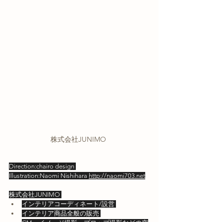
株式会社JUNIMO 
Direction:chairo design 
Illustration:Naomi Nishihara 
http://naomi703.net
株式会社JUNIMO 
インテリアコーディネート/設営 
インテリア商品全般の販売 