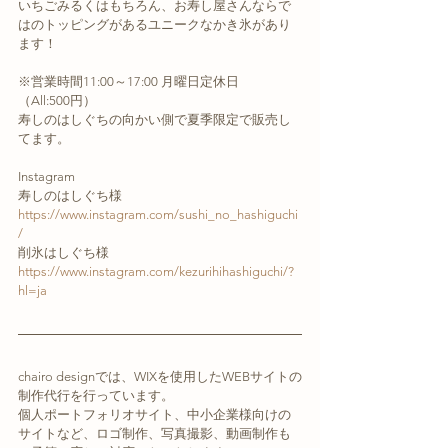
いちごみるくはもちろん、お寿し屋さんならで
はのトッピングがあるユニークなかき氷があり
ます！
※営業時間11:00～17:00 月曜日定休日
（All:500円）
寿しのはしぐちの向かい側で夏季限定で販売し
てます。
Instagram
寿しのはしぐち様
https://www.instagram.com/sushi_no_hashiguchi
/
削氷はしぐち様
https://www.instagram.com/kezurihihashiguchi/?
hl=ja
chairo designでは、WIXを使用したWEBサイトの
制作代行を行っています。
個人ポートフォリオサイト、中小企業様向けの
サイトなど、ロゴ制作、写真撮影、動画制作も