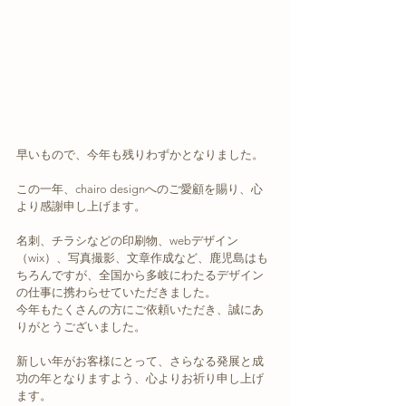
早いもので、今年も残りわずかとなりました。
この一年、chairo designへのご愛顧を賜り、心
より感謝申し上げます。
名刺、チラシなどの印刷物、webデザイン
（wix）、写真撮影、文章作成など、鹿児島はも
ちろんですが、全国から多岐にわたるデザイン
の仕事に携わらせていただきました。
今年もたくさんの方にご依頼いただき、誠にあ
りがとうございました。
新しい年がお客様にとって、さらなる発展と成
功の年となりますよう、心よりお祈り申し上げ
ます。