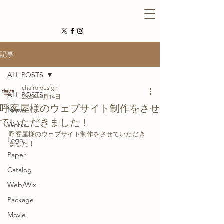
記事
ALL POSTS
chairo design
ALL POSTS
2020年4月14日
呼客屋様のウェブサイト制作をさせ
News
ていただきました！
Works
呼客屋様のウェブサイト制作をさせていただき
Logo
ました！
Paper
Catalog
Web/Wix
Package
Movie