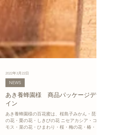
2022年3月22日
NEWS
あき養蜂園様 商品パッケージデザ
イン
あき養蜂園様の百花蜜は、桜島子みかん・琵琶